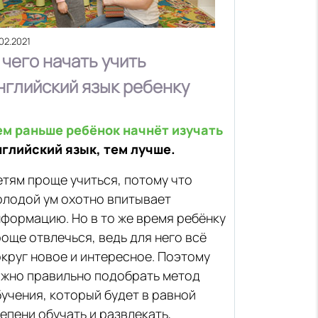
02.2021
 чего начать учить
нглийский язык ребенку
ем раньше ребёнок начнёт изучать
нглийский язык, тем лучше.
тям проще учиться, потому что
олодой ум охотно впитывает
формацию. Но в то же время ребёнку
още отвлечься, ведь для него всё
круг новое и интересное. Поэтому
ажно правильно подобрать метод
учения, который будет в равной
епени обучать и развлекать,