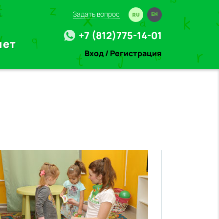
ы
Задать вопрос
+7 (812)775-14-01
лет
Вход
/
Регистрация