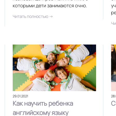
которыми дети занимаются очно.
уч
ре
Читать полностью →
Чи
29.01.2021
28.
Как научить ребенка
С
английскому языку