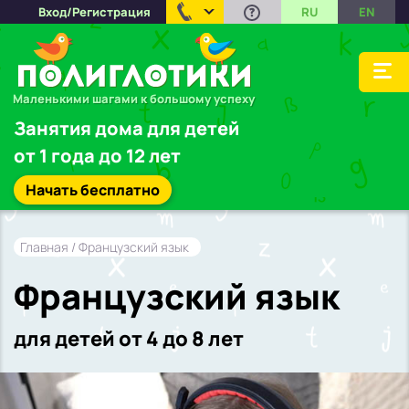
Вход/Регистрация
RU
EN
Маленькими шагами к большому успеху
Занятия дома для детей
от 1 года до 12 лет
Начать бесплатно
Главная
/ Французский язык
Французский язык
для детей от 4 до 8 лет