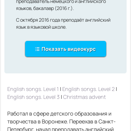
преподаватель немецкого и английского
языков, бакалавр (2016 г.).
С октября 2016 года преподаёт английский
язык в языковой школе.
Показать видеокурс
English songs. Level 1
|
English songs. Level 2
|
English songs. Level 3
|
Сhristmas advent
Работал в сфере детского образования и
творчества в Воронеже. Переехав в Санкт-
Петербург, начал преподавать английский