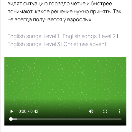
видят ситуацию гораздо четче и быстрее
понимают, какое решение нужно принять. Так
не всегда получается у взрослых.
English songs. Level 1
|
English songs. Level 2
|
English songs. Level 3
|
Сhristmas advent